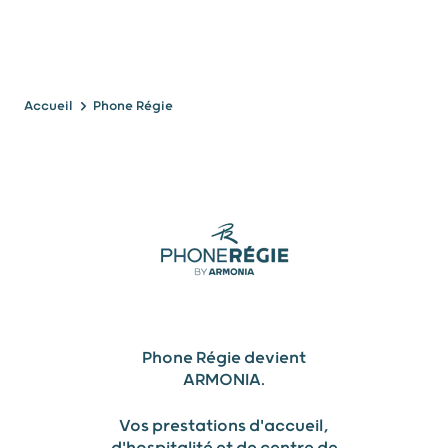
Accueil
Phone Régie
PHONE RÉGIE
Phone Régie devient
ARMONIA.
Vos prestations d'accueil,
d'hospitalité et de centre de