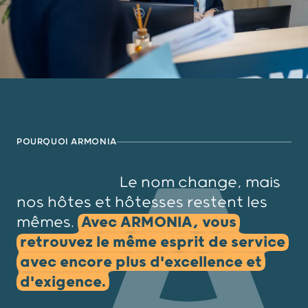
POURQUOI ARMONIA
Le nom change, mais
nos hôtes et hôtesses restent les
mêmes.
Avec ARMONIA, vous
retrouvez le même esprit de service
avec encore plus d'excellence et
d'exigence.