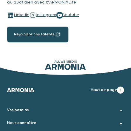
au quotidien avec #ARMONIALife
LinkedIn
Instagram
Youtube
Rejoindre nos talents
ALL WE NEED IS
ARMONIA
Haut de page
Armonia
Vos besoins
Nous connaître