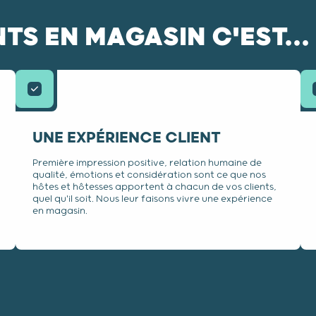
TS EN MAGASIN C'EST...
UNE EXPÉRIENCE CLIENT
Première impression positive, relation humaine de
qualité, émotions et considération sont ce que nos
hôtes et hôtesses apportent à chacun de vos clients,
quel qu'il soit. Nous leur faisons vivre une expérience
en magasin.