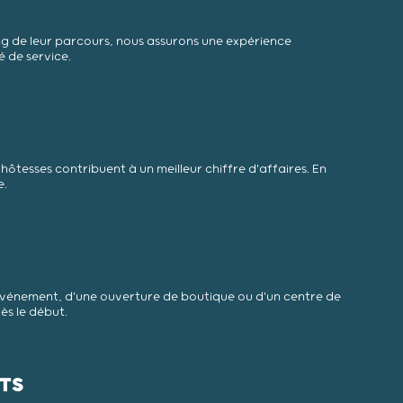
long de leur parcours, nous assurons une expérience
é de service.
ôtesses contribuent à un meilleur chiffre d'affaires. En
e.
n événement, d'une ouverture de boutique ou d'un centre de
ès le début.
NTS