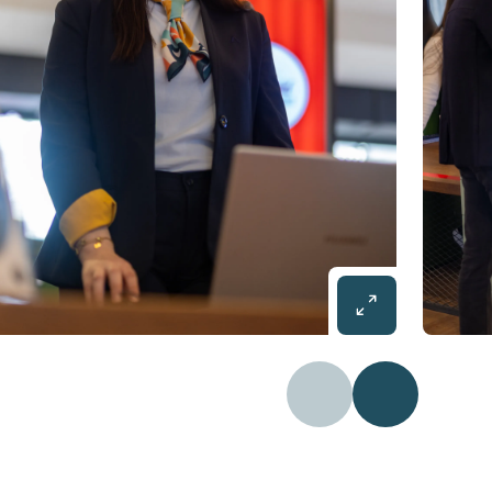
Précédent
Diapositive 2 /