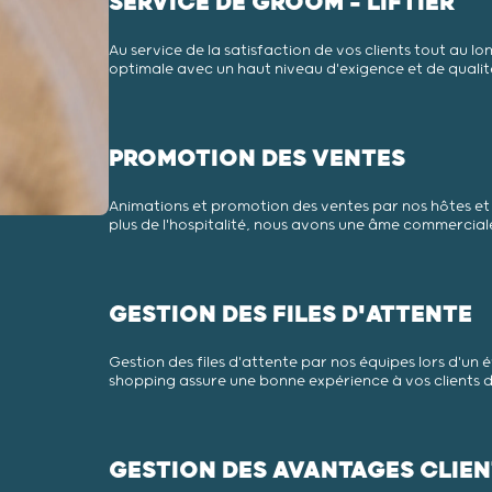
SERVICE DE GROOM - LIFTIER
Au service de la satisfaction de vos clients tout au 
optimale avec un haut niveau d'exigence et de qualit
PROMOTION DES VENTES
Animations et promotion des ventes par nos hôtes et h
plus de l'hospitalité, nous avons une âme commercial
GESTION DES FILES D'ATTENTE
Gestion des files d'attente par nos équipes lors d'u
shopping assure une bonne expérience à vos clients d
GESTION DES AVANTAGES CLIE