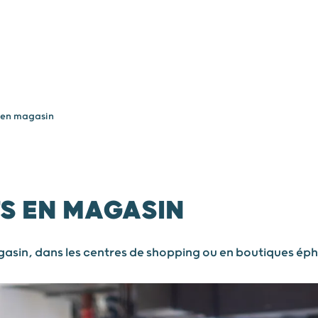
Vos besoins
Nous connaître
Nous rejo
s en magasin
TS EN MAGASIN
gasin, dans les centres de shopping ou en boutiques ép