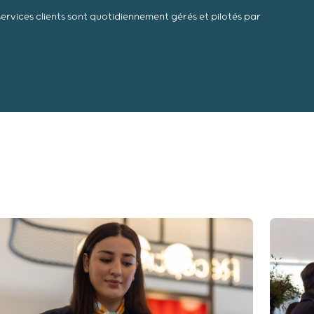
services clients sont quotidiennement gérés et pilotés par