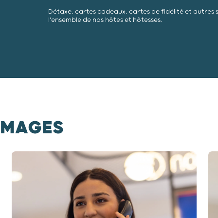
Détaxe, cartes cadeaux, cartes de fidélité et autres 
l'ensemble de nos hôtes et hôtesses.
 IMAGES