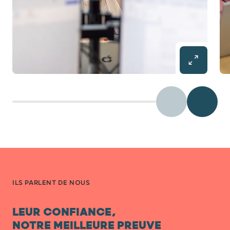
Précédent
Diaposit
ILS PARLENT DE NOUS
LEUR CONFIANCE,
NOTRE MEILLEURE PREUVE