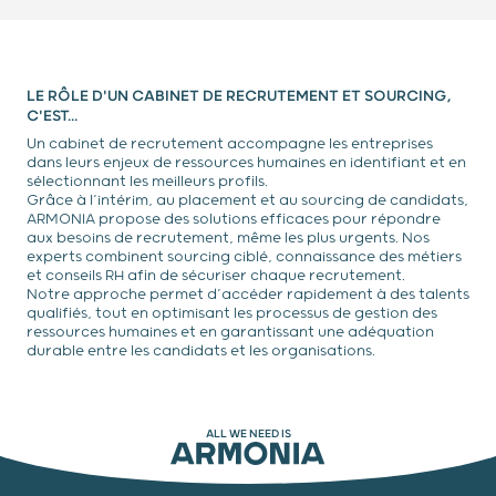
LE RÔLE D'UN CABINET DE RECRUTEMENT ET SOURCING,
C'EST...
Un cabinet de recrutement accompagne les entreprises
dans leurs enjeux de ressources humaines en identifiant et en
sélectionnant les meilleurs profils.
Grâce à l’intérim, au placement et au sourcing de candidats,
ARMONIA propose des solutions efficaces pour répondre
aux besoins de recrutement, même les plus urgents. Nos
experts combinent sourcing ciblé, connaissance des métiers
et conseils RH afin de sécuriser chaque recrutement.
Notre approche permet d’accéder rapidement à des talents
qualifiés, tout en optimisant les processus de gestion des
ressources humaines et en garantissant une adéquation
durable entre les candidats et les organisations.
ALL WE NEED IS
ARMONIA