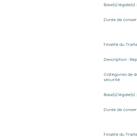
Base(s) légale(s) 
Durée de conser
Finalité du Trait
Description : Ré
Catégories de do
sécurité
Base(s) légale(s) 
Durée de conserv
Finalité du Trai