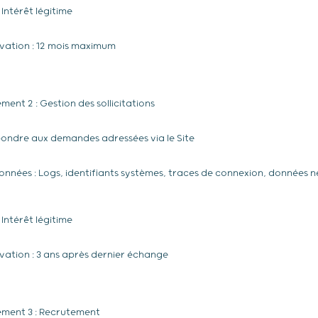
: Intérêt légitime
vation : 12 mois maximum
ement 2 : Gestion des sollicitations
pondre aux demandes adressées via le Site
nnées : Logs, identifiants systèmes, traces de connexion, données né
: Intérêt légitime
ation : 3 ans après dernier échange
tement 3 : Recrutement