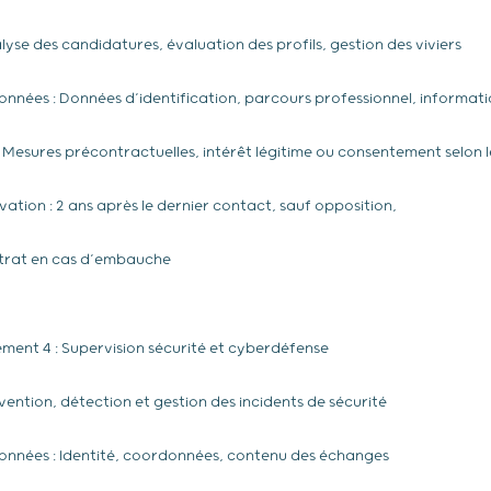
lyse des candidatures, évaluation des profils, gestion des viviers
nnées : Données d’identification, parcours professionnel, informati
 : Mesures précontractuelles, intérêt légitime ou consentement selon l
ation : 2 ans après le dernier contact, sauf opposition,
trat en cas d’embauche
tement 4 : Supervision sécurité et cyberdéfense
vention, détection et gestion des incidents de sécurité
onnées : Identité, coordonnées, contenu des échanges