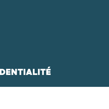
Vos besoins
Nous connaître
Nous rejo
DENTIALITÉ