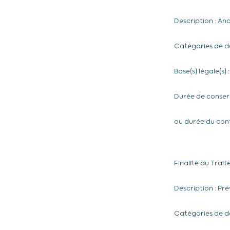
Description : Ana
Catégories de do
Base(s) légale(s)
Durée de conserv
ou durée du con
Finalité du Trai
Description : Pré
Catégories de d