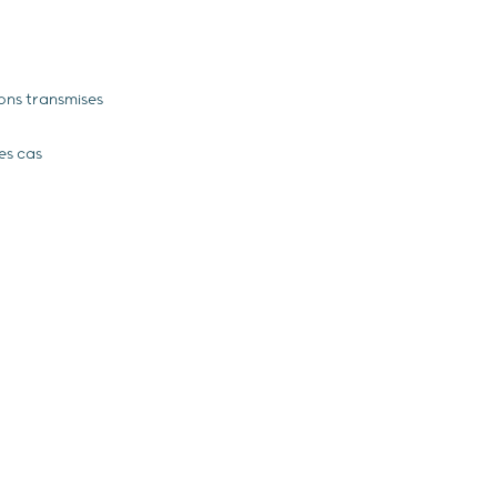
ons transmises
es cas