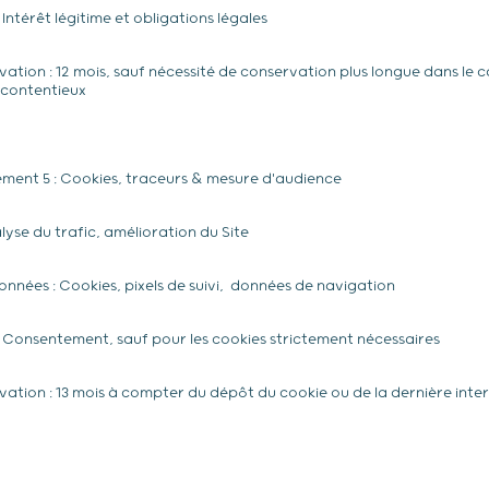
: Intérêt légitime et obligations légales
ation : 12 mois, sauf nécessité de conservation plus longue dans le 
 contentieux
tement 5 : Cookies, traceurs & mesure d'audience
lyse du trafic, amélioration du Site
nnées : Cookies, pixels de suivi, données de navigation
) : Consentement, sauf pour les cookies strictement nécessaires
ation : 13 mois à compter du dépôt du cookie ou de la dernière inter