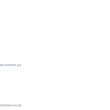
récurrents sur
fonction ou la