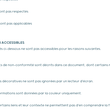
sont pas respectés
 sont pas applicables
 ACCESSIBLES
és ci-dessous ne sont pas accessibles pour les raisons suivantes.
ts de non-conformité sont décrits dans ce document, dont certains 
 décoratives ne sont pas ignorées par un lecteur d'écran.
ormations sont données par la couleur uniquement.
certains liens et leur contexte ne permettent pas d'en comprendre la 