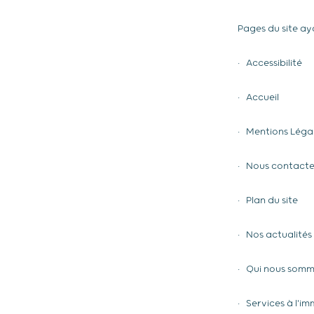
Pages du site aya
• Accessibilité
• Accueil
• Mentions Léga
• Nous contacte
• Plan du site
• Nos actualités
• Qui nous somm
• Services à l'i