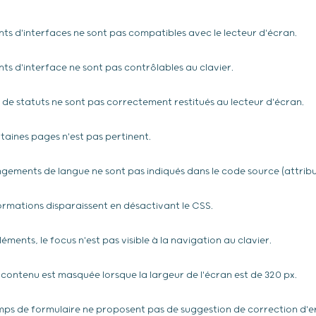
 d'interfaces ne sont pas compatibles avec le lecteur d'écran.
 d'interface ne sont pas contrôlables au clavier.
e statuts ne sont pas correctement restitués au lecteur d'écran.
rtaines pages n'est pas pertinent.
ements de langue ne sont pas indiqués dans le code source (attribut
rmations disparaissent en désactivant le CSS.
éments, le focus n'est pas visible à la navigation au clavier.
contenu est masquée lorsque la largeur de l'écran est de 320 px.
s de formulaire ne proposent pas de suggestion de correction d'err