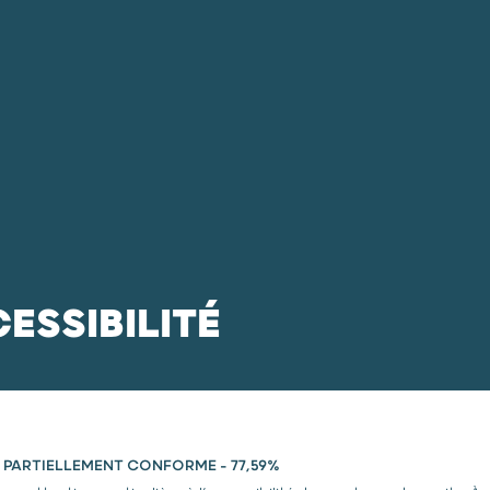
Vos besoins
Nous connaître
Nous rejo
ESSIBILITÉ
: PARTIELLEMENT CONFORME - 77,59%