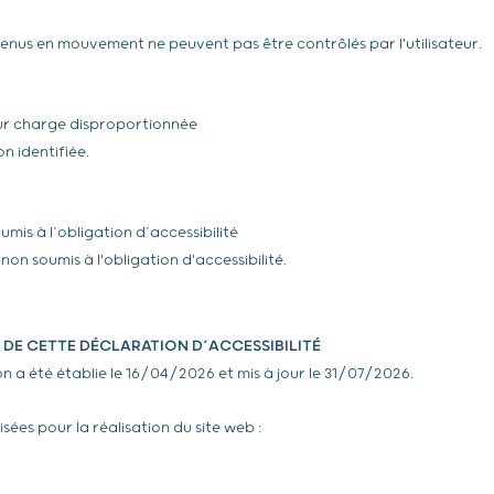
nus en mouvement ne peuvent pas être contrôlés par l'utilisateur.
r charge disproportionnée
n identifiée.
mis à l’obligation d’accessibilité
on soumis à l'obligation d'accessibilité.
 DE CETTE DÉCLARATION D’ACCESSIBILITÉ
n a été établie le 16/04/2026 et mis à jour le 31/07/2026.
isées pour la réalisation du site web :