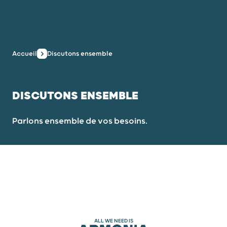
Accueil
Discutons ensemble
DISCUTONS ENSEMBLE
Parlons ensemble de vos besoins.
ALL WE NEED IS