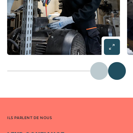
Précédent
Diaposit
ILS PARLENT DE NOUS