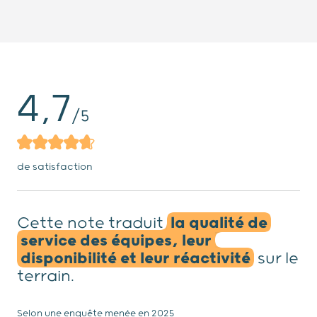
4,7
/
5
de satisfaction
Cette note traduit
la qualité de
service des équipes, leur
disponibilité et leur réactivité
sur le
terrain.
Selon une enquête menée en 2025