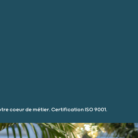
Vos besoins
Nous connaître
Nous rejo
notre coeur de métier. Certification ISO 9001.