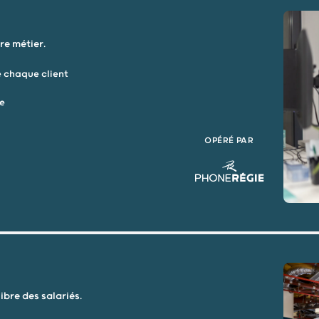
re métier.
 chaque client
ge
OPÉRÉ PAR
ibre des salariés.