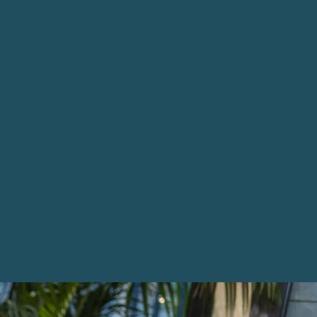
indre
Actualités
Nos agences