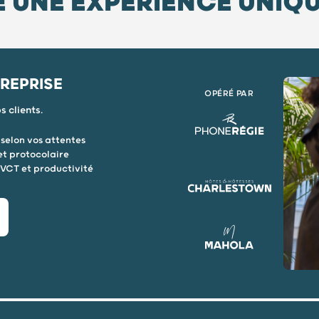
E UNE EXPÉRIENCE UNIQ
TREPRISE
OPÉRÉ PAR
s clients.
selon vos attentes
et protocolaire
QVCT et productivité