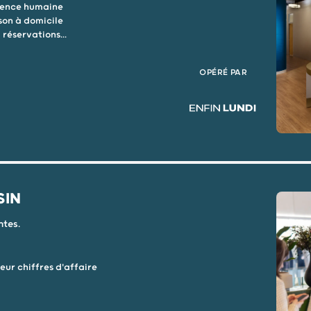
sence humaine
son à domicile
réservations...
OPÉRÉ PAR
SIN
ntes.
eur chiffres d'affaire