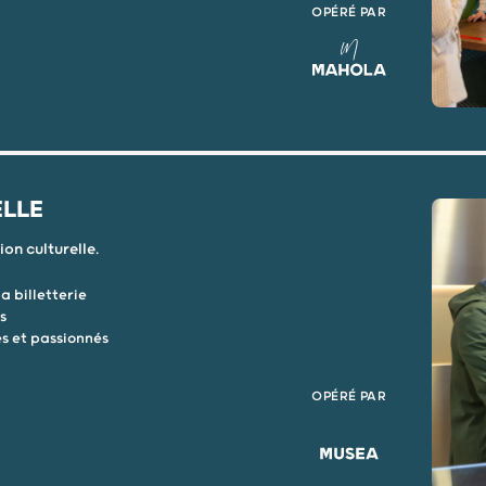
OPÉRÉ PAR
ELLE
on culturelle.
a billetterie
s
s et passionnés
OPÉRÉ PAR