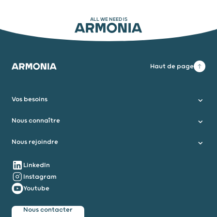
ALL WE NEED IS
ARMONIA
Haut de page
Armonia
Vos besoins
Nous connaître
Nous rejoindre
Nous suivre
LinkedIn
Instagram
Youtube
Nous contacter