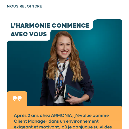
NOUS REJOINDRE
testimony 1 / 7
L'HARMONIE COMMENCE
AVEC VOUS
Après 2 ans chez ARMONIA, j’évolue comme
Client Manager dans un environnement
exigeant et motivant, où je conjugue suivi des