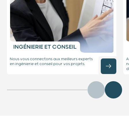
INGÉNIERIE ET CONSEIL
Nous vous connectons aux meilleurs experts
A
en ingénierie et conseil pour vos projets.
n
d
Précédent
Diaposit