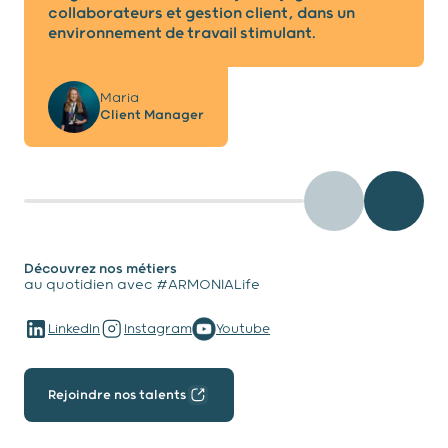
collaborateurs et gestion client, dans un
environnement de travail stimulant.
Maria
Client Manager
testimony - Préc
testimo
Découvrez nos métiers
au quotidien avec #ARMONIALife
LinkedIn
Instagram
Youtube
Rejoindre nos talents