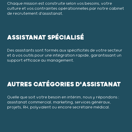
Chaque mission est construite selon vos besoins, votre
culture et vos contraintes opérationnelles par notre cabinet
de recrutement d'assistanat.
ASSISTANAT SPÉCIALISÉ
Des assistants sont formés aux spécificités de votre secteur
et à vos outils pour une intégration rapide, garantissant un
support efficace au management.
AUTRES CATÉGORIES D'ASSISTANAT
Quelle que soit votre besoin en intérim, nous y répondons :
assistanat commercial, marketing, services généraux,
projets, RH, polyvalent ou encore secrétaire médical.