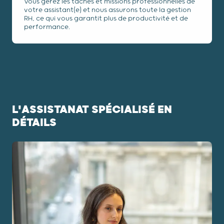
Vous gérez les tâches et missions professionnelles de
votre assistant(e) et nous assurons toute la gestion
RH, ce qui vous garantit plus de productivité et de
performance.
L'ASSISTANAT SPÉCIALISÉ EN
DÉTAILS