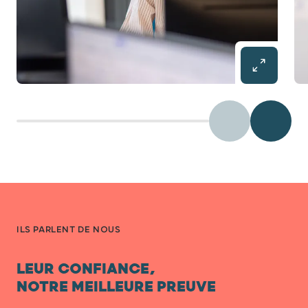
Précédent
Diaposit
ILS PARLENT DE NOUS
LEUR CONFIANCE,
NOTRE MEILLEURE PREUVE