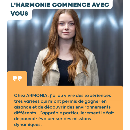
L'HARMONIE COMMENCE AVEC
VOUS
Chez ARMONIA, j’ai pu vivre des expériences
très variées qui m’ont permis de gagner en
aisance et de découvrir des environnements
différents. J’apprécie particulièrement le fait
de pouvoir évoluer sur des missions
dynamiques.