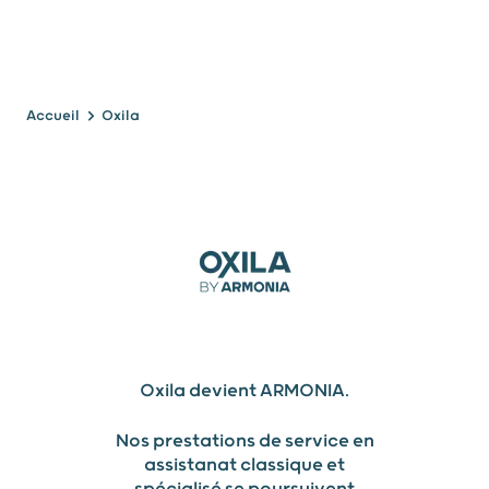
Accueil
Oxila
OXILA
Oxila devient ARMONIA.
Nos prestations de service en
assistanat classique et
spécialisé se poursuivent