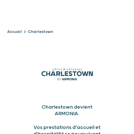
Accueil
Charlestown
CHARLESTOWN
Charlestown devient
ARMONIA.
Vos prestations d'accueil et
d'hospitalité se poursuivent