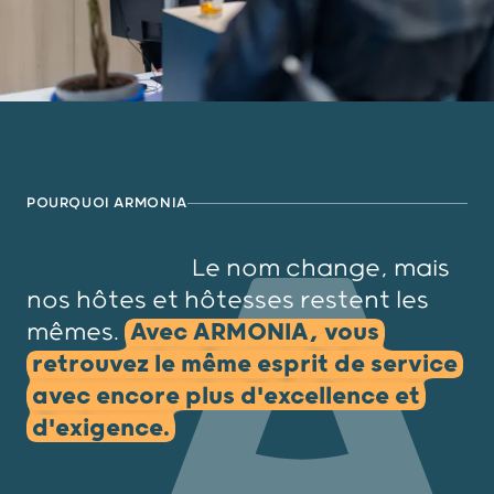
POURQUOI ARMONIA
Le nom change, mais
nos hôtes et hôtesses restent les
mêmes.
Avec ARMONIA, vous
retrouvez le même esprit de service
avec encore plus d'excellence et
d'exigence.