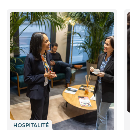
Diapositive 1 / 5
HOSPITALITÉ