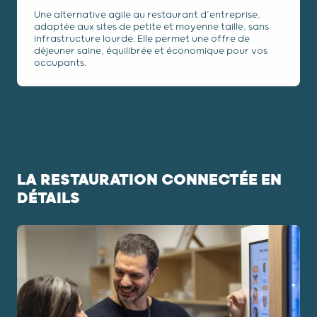
Une alternative agile au restaurant d’entreprise,
adaptée aux sites de petite et moyenne taille, sans
infrastructure lourde. Elle permet une offre de
déjeuner saine, équilibrée et économique pour vos
occupants.
LA RESTAURATION CONNECTÉE EN
DÉTAILS