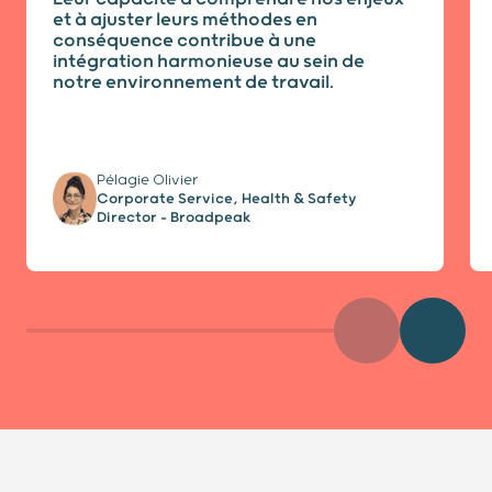
et à ajuster leurs méthodes en
conséquence contribue à une
intégration harmonieuse au sein de
notre environnement de travail.
Pélagie Olivier
Corporate Service, Health & Safety
Director - Broadpeak
Précédent
Diaposit