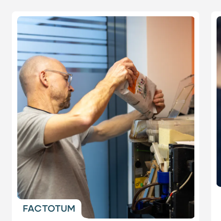
Diapositive 1 / 3
FACTOTUM