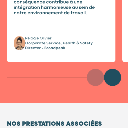
conséquence contribue à une
intégration harmonieuse au sein de
notre environnement de travail.
Pélagie Olivier
Corporate Service, Health & Safety
Director - Broadpeak
Précédent
Diaposit
NOS PRESTATIONS ASSOCIÉES