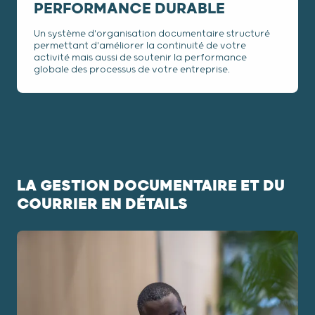
PERFORMANCE DURABLE
Un système d'organisation documentaire structuré
permettant d'améliorer la continuité de votre
activité mais aussi de soutenir la performance
globale des processus de votre entreprise.
LA GESTION DOCUMENTAIRE ET DU
COURRIER EN DÉTAILS