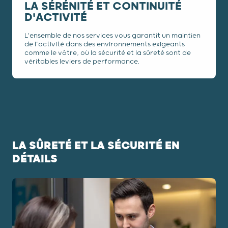
LA SÉRÉNITÉ ET CONTINUITÉ
D'ACTIVITÉ
L'ensemble de nos services vous garantit un maintien
de l’activité dans des environnements exigeants
comme le vôtre, où la sécurité et la sûreté sont de
véritables leviers de performance.
LA SÛRETÉ ET LA SÉCURITÉ EN
DÉTAILS