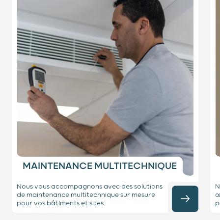
MAINTENANCE MULTITECHNIQUE
Nous vous accompagnons avec des solutions
N
de maintenance multitechnique sur mesure
œ
pour vos bâtiments et sites.
p