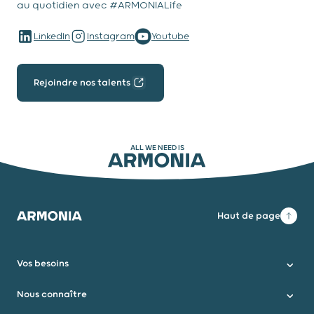
au quotidien avec #ARMONIALife
LinkedIn
Instagram
Youtube
Rejoindre nos talents
ALL WE NEED IS
ARMONIA
Haut de page
Armonia
Vos besoins
Nous connaître