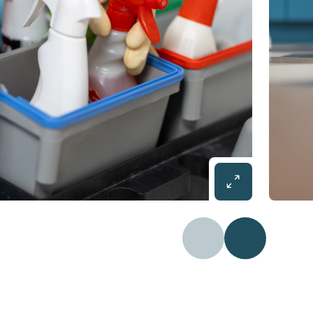
Précédent
Diapositive 2 /