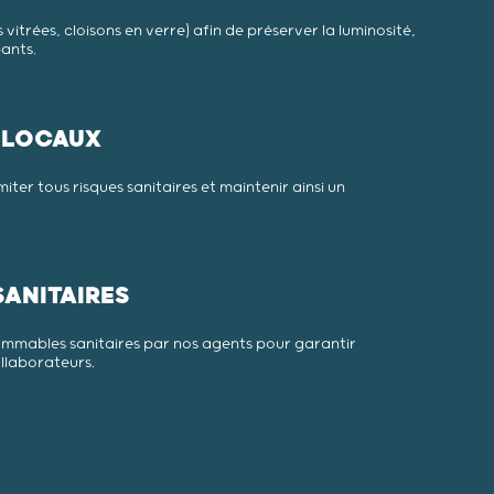
vitrées, cloisons en verre) afin de préserver la luminosité,
pants.
T LOCAUX
ter tous risques sanitaires et maintenir ainsi un
ANITAIRES
mmables sanitaires par nos agents pour garantir
ollaborateurs.