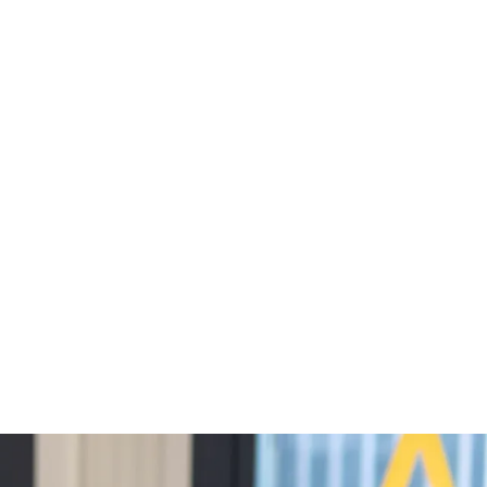
indre
Actualités
Nos agences