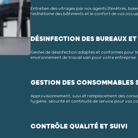
Entretien des vitrages par nos agents (fenêtres, baies 
l'esthétisme des bâtiments et le confort de vos occu
DÉSINFECTION DES BUREAUX E
Gestes de désinfection adaptés et conformes pour limi
environnement de travail sain pour votre entreprise.
GESTION DES CONSOMMABLES S
Approvisionnement, suivi et remplacement des conso
hygiène, sécurité et continuité de service pour vos c
CONTRÔLE QUALITÉ ET SUIVI