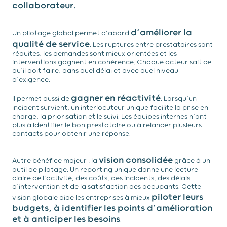
collaborateur.
d’améliorer la
Un pilotage global permet d’abord
qualité de service
. Les ruptures entre prestataires sont
réduites, les demandes sont mieux orientées et les
interventions gagnent en cohérence. Chaque acteur sait ce
qu’il doit faire, dans quel délai et avec quel niveau
d’exigence.
gagner en réactivité
Il permet aussi de
. Lorsqu’un
incident survient, un interlocuteur unique facilite la prise en
charge, la priorisation et le suivi. Les équipes internes n’ont
plus à identifier le bon prestataire ou à relancer plusieurs
contacts pour obtenir une réponse.
vision consolidée
Autre bénéfice majeur : la
grâce à un
outil de pilotage. Un reporting unique donne une lecture
claire de l’activité, des coûts, des incidents, des délais
d’intervention et de la satisfaction des occupants. Cette
piloter leurs
vision globale aide les entreprises à mieux
budgets, à identifier les points d’amélioration
et à anticiper les besoins
.