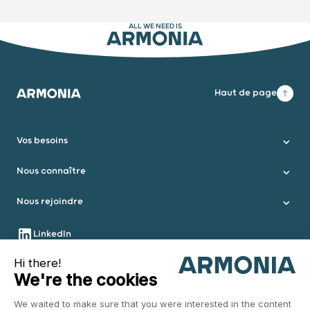
ALL WE NEED IS
ARMONIA
Haut de page
Armonia
Vos besoins
Nous connaître
Nous rejoindre
Nous suivre
LinkedIn
Instagram
Youtube
Nous contacter