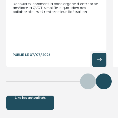
Découvrez comment la conciergerie d’entreprise
améliore la QVCT, simplifie le quotidien des
collaborateurs et renforce leur fidélisation.
PUBLIÉ LE
07/07/2026
Précédent
Diaposit
Lire les actualités