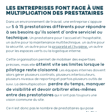
LES ENTREPRISES FONT FACE À UNE
MULTIPLICATION DES PRESTATAIRES
Dans un environnement de travail, une entreprise s’appuie
5 à 15 prestataires différents pour répondre
sur
à ses besoins qu’ils soient d’ordre serviciel ou
technique.
Un prestataire pour l’accueil et l’hospitalité,
un autre pour la maintenance multitechnique, un autre pour
la sécurité, un autre pour la
propreté et l’hygiène,
un autre
pour les espaces verts ou la logistique interne.
Cette organisation permet de mobiliser des expertises
atteint vite ses limites lorsque le
précises, mais elle
pilotage reste cloisonné
. Les équipes internes doivent
alors gérer plusieurs contrats, plusieurs interlocuteurs,
plusieurs niveaux de reporting et parfois plusieurs outils de
perdre du temps, manquer
suivi. La démultiplication :
de visibilité et devoir arbitrer elles-mêmes
entre des prestataires
qui n’ont pas toujours une
vision commune du site.
Ce n’est donc pas le nombre de prestataires qui pose