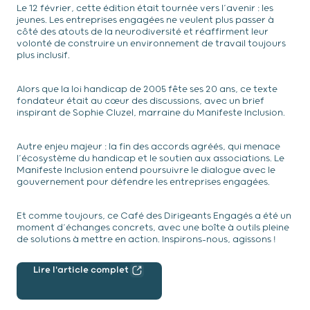
Le 12 février, cette édition était tournée vers l’avenir : les
jeunes. Les entreprises engagées ne veulent plus passer à
côté des atouts de la neurodiversité et réaffirment leur
volonté de construire un environnement de travail toujours
plus inclusif.
Alors que la loi handicap de 2005 fête ses 20 ans, ce texte
fondateur était au cœur des discussions, avec un brief
inspirant de Sophie Cluzel, marraine du Manifeste Inclusion.
Autre enjeu majeur : la fin des accords agréés, qui menace
l’écosystème du handicap et le soutien aux associations. Le
Manifeste Inclusion entend poursuivre le dialogue avec le
gouvernement pour défendre les entreprises engagées.
Et comme toujours, ce Café des Dirigeants Engagés a été un
moment d’échanges concrets, avec une boîte à outils pleine
de solutions à mettre en action. Inspirons-nous, agissons !
Lire l'article complet