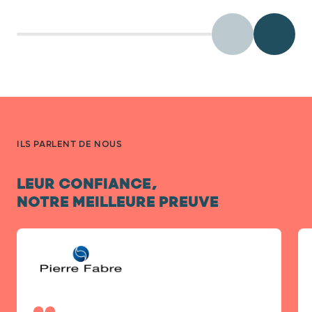
Précédent
Diaposit
ILS PARLENT DE NOUS
LEUR CONFIANCE,
NOTRE MEILLEURE PREUVE
Diapositive 1 / 4