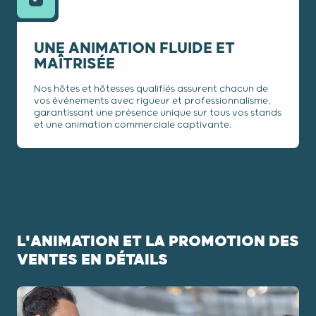
UNE ANIMATION FLUIDE ET
MAÎTRISÉE
Nos hôtes et hôtesses qualifiés assurent chacun de
vos événements avec rigueur et professionnalisme,
garantissant une présence unique sur tous vos stands
et une animation commerciale captivante.
L'ANIMATION ET LA PROMOTION DES
VENTES EN DÉTAILS