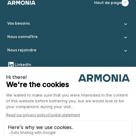
Haut de page
Armonia
Vos besoins
Nous connaître
Nous rejoindre
Nous suivre
LinkedIn
Instagram
Youtube
Nous contacter
Informations légales
Plan du site
Mentions légales
Politique de confidentialité