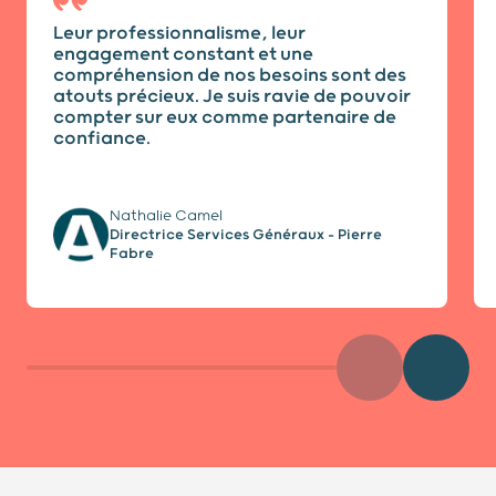
Leur professionnalisme, leur
engagement constant et une
compréhension de nos besoins sont des
atouts précieux. Je suis ravie de pouvoir
compter sur eux comme partenaire de
confiance.
Nathalie Camel
Directrice Services Généraux - Pierre
Fabre
Précédent
Diaposit